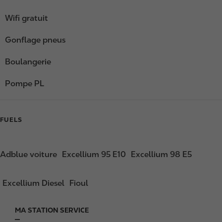
Wifi gratuit
Gonflage pneus
Boulangerie
Pompe PL
FUELS
Adblue voiture
Excellium 95 E10
Excellium 98 E5
Excellium Diesel
Fioul
MA STATION SERVICE
F