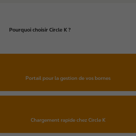
Pourquoi choisir Circle K ?
Portail pour la gestion de vos bornes
Chargement rapide chez Circle K