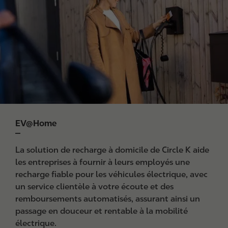
a
g
e
EV@Home
La solution de recharge à domicile de Circle K aide
les entreprises à fournir à leurs employés une
recharge fiable pour les véhicules électrique, avec
un service clientèle à votre écoute et des
remboursements automatisés, assurant ainsi un
passage en douceur et rentable à la mobilité
électrique.