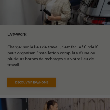
EV@Work
Charger sur le lieu de travail, c'est facile ! Circle K
peut organiser l'installation complète d’une ou
plusieurs bornes de recharges sur votre lieu de
travail.
DÉCOUVRIR EV@HOME
I
m