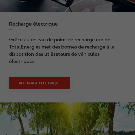
Recharge électrique
Grâce au réseau de point de recharge rapide,
TotalEnergies met des bornes de recharge à la
disposition des utilisateurs de véhicules
électriques.
RECHARGE ÉLECTRIQUE
I
m
a
g
e