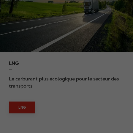
g
e
LNG
Le carburant plus écologique pour le secteur des
transports
LNG