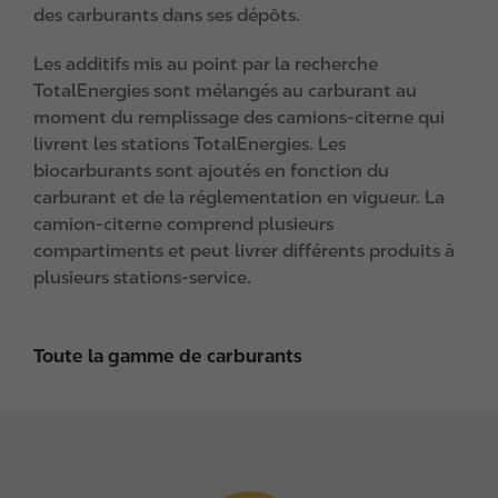
des carburants dans ses dépôts.
Les additifs mis au point par la recherche
TotalEnergies sont mélangés au carburant au
moment du remplissage des camions-citerne qui
livrent les stations TotalEnergies. Les
biocarburants sont ajoutés en fonction du
carburant et de la réglementation en vigueur. La
camion-citerne comprend plusieurs
compartiments et peut livrer différents produits à
plusieurs stations-service.
Toute la gamme de carburants
I
m
a