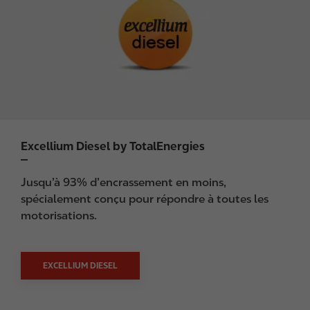
g
e
Excellium Diesel by TotalEnergies
Jusqu’à 93% d’encrassement en moins,
spécialement conçu pour répondre à toutes les
motorisations.
EXCELLIUM DIESEL