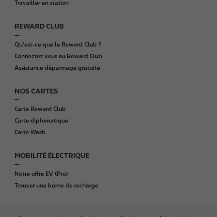
Travailler en station
r
REWARD CLUB
Qu'est-ce que le Reward Club ?
Connectez vous au Reward Club
Assistance dépannage gratuite
NOS CARTES
Carte Reward Club
Carte diplomatique
Carte Wash
MOBILITÉ ÉLECTRIQUE
Notre offre EV (Pro)
Trouver une borne de recharge