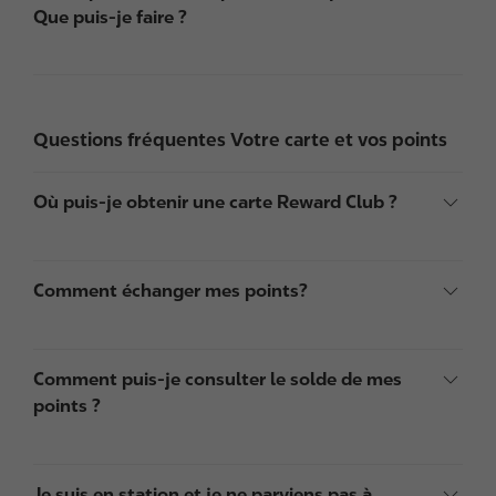
Que puis-je faire ?
Questions fréquentes Votre carte et vos points
Où puis-je obtenir une carte Reward Club ?
Comment échanger mes points?
Comment puis-je consulter le solde de mes
points ?
Je suis en station et je ne parviens pas à