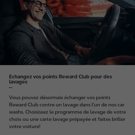
a
g
e
Echangez vos points Reward Club pour des
lavages
Vous pouvez désormais échanger vos points
Reward Club contre un lavage dans l'un de nos car
washs. Choisissez le programme de lavage de votre
choix ou une carte lavage prépayée et faites briller
votre voiture!