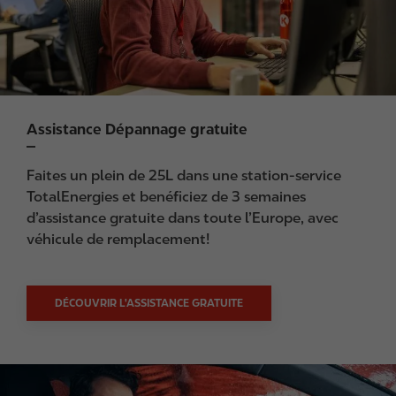
Assistance Dépannage gratuite
Faites un plein de 25L dans une station-service
TotalEnergies et benéficiez de 3 semaines
d’assistance gratuite dans toute l’Europe, avec
véhicule de remplacement!
DÉCOUVRIR L'ASSISTANCE GRATUITE
I
m