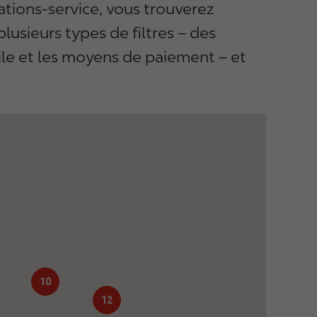
ations-service, vous trouverez
lusieurs types de filtres – des
ile et les moyens de paiement – et
10
12