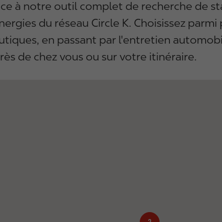
âce à notre outil complet de recherche de st
nergies du réseau Circle K. Choisissez parmi p
outiques, en passant par l'entretien automob
rès de chez vous ou sur votre itinéraire.
2