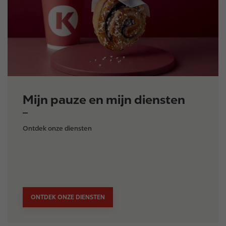
e
Mijn pauze en mijn diensten
Ontdek onze diensten
ONTDEK ONZE DIENSTEN