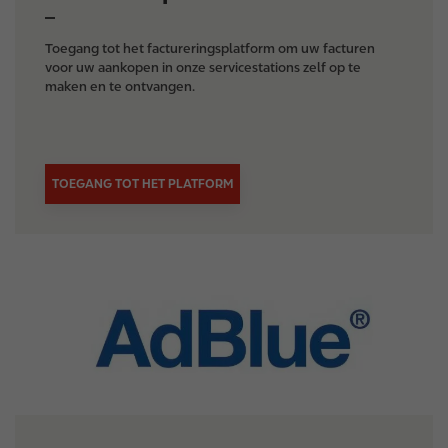
Toegang tot het factureringsplatform om uw facturen
voor uw aankopen in onze servicestations zelf op te
maken en te ontvangen.
TOEGANG TOT HET PLATFORM
I
m
a
g
e