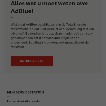
Alles wat u moet weten over
AdBlue!
Wist u dat AdBlue beschikbaar is in de TotalEnergies
tankstations, en dat u dit product heel eenvoudig zelf kan
bijvullen? Bovendien is het op deze manier ook een stuk
goedkoper dan dat u het laat vullen tijdens een
onderhoud. Betaling is trouwens ook mogelijk met de
tankkaart!
ONTDEK ADBLUE
MIJN SERVICESTATION
F
o
Een servicestation vinden
o