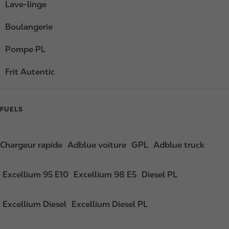
Lave-linge
Boulangerie
Pompe PL
Frit Autentic
FUELS
Chargeur rapide
Adblue voiture
GPL
Adblue truck
Excellium 95 E10
Excellium 98 E5
Diesel PL
Excellium Diesel
Excellium Diesel PL