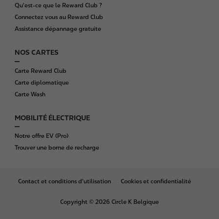
Qu'est-ce que le Reward Club ?
Connectez vous au Reward Club
Assistance dépannage gratuite
NOS CARTES
Carte Reward Club
Carte diplomatique
Carte Wash
MOBILITÉ ÉLECTRIQUE
Notre offre EV (Pro)
Trouver une borne de recharge
B
Contact et conditions d'utilisation
Cookies et confidentialité
o
t
Copyright © 2026 Circle K Belgique
t
o