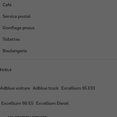
Café
Service postal
Gonflage pneus
Toilettes
Boulangerie
FUELS
Adblue voiture
Adblue truck
Excellium 95 E10
Excellium 98 E5
Excellium Diesel