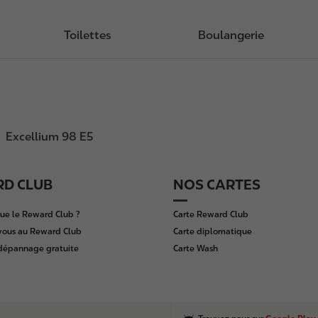
Toilettes
Boulangerie
Excellium 98 E5
D CLUB
NOS CARTES
ue le Reward Club ?
Carte Reward Club
vous au Reward Club
Carte diplomatique
 dépannage gratuite
Carte Wash