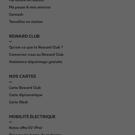
o
Ma pause & mes services
t
Carwash
e
Travailler en station
r
REWARD CLUB
Qu'est-ce que le Reward Club ?
Connectez vous au Reward Club
Assistance dépannage gratuite
NOS CARTES
Carte Reward Club
Carte diplomatique
Carte Wash
MOBILITÉ ÉLECTRIQUE
Notre offre EV (Pro)