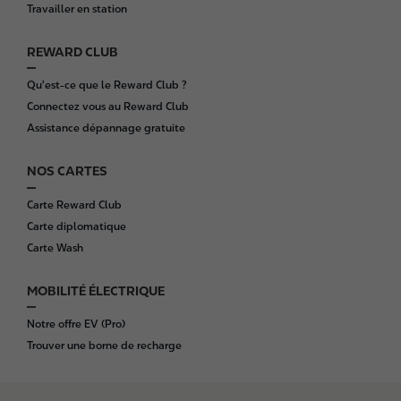
e
Travailler en station
r
REWARD CLUB
Qu'est-ce que le Reward Club ?
Connectez vous au Reward Club
Assistance dépannage gratuite
NOS CARTES
Carte Reward Club
Carte diplomatique
Carte Wash
MOBILITÉ ÉLECTRIQUE
Notre offre EV (Pro)
Trouver une borne de recharge