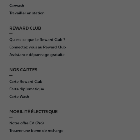
t
Carwash
e
Travailler en station
r
REWARD CLUB
Qu'est-ce que le Reward Club ?
Connectez vous au Reward Club
Assistance dépannage gratuite
NOS CARTES
Carte Reward Club
Carte diplomatique
Carte Wash
MOBILITÉ ÉLECTRIQUE
Notre offre EV (Pro)
Trouver une borne de recharge