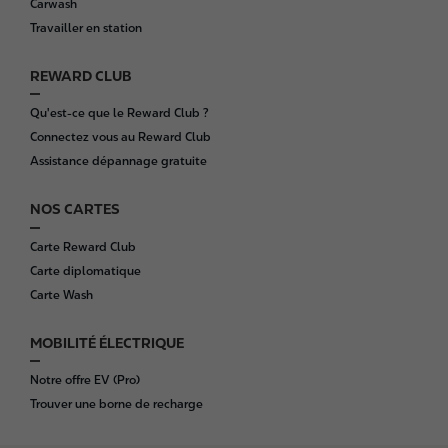
Carwash
e
Travailler en station
r
REWARD CLUB
Qu'est-ce que le Reward Club ?
Connectez vous au Reward Club
Assistance dépannage gratuite
NOS CARTES
Carte Reward Club
Carte diplomatique
Carte Wash
MOBILITÉ ÉLECTRIQUE
Notre offre EV (Pro)
Trouver une borne de recharge