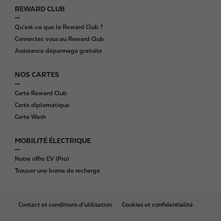
REWARD CLUB
Qu'est-ce que le Reward Club ?
Connectez vous au Reward Club
Assistance dépannage gratuite
NOS CARTES
Carte Reward Club
Carte diplomatique
Carte Wash
MOBILITÉ ÉLECTRIQUE
Notre offre EV (Pro)
Trouver une borne de recharge
B
Contact et conditions d'utilisation
Cookies et confidentialité
o