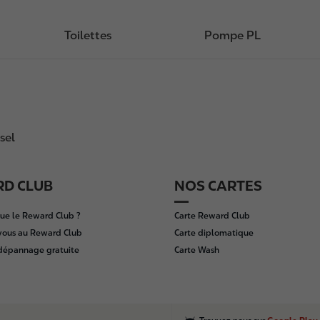
Toilettes
Pompe PL
sel
D CLUB
NOS CARTES
ue le Reward Club ?
Carte Reward Club
vous au Reward Club
Carte diplomatique
 dépannage gratuite
Carte Wash