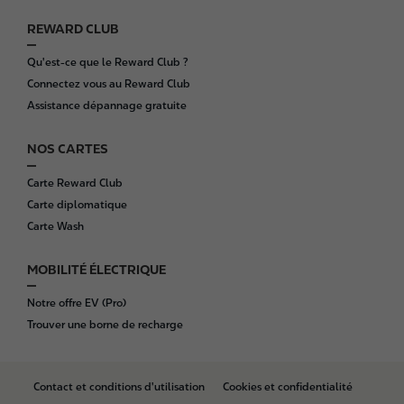
REWARD CLUB
Qu'est-ce que le Reward Club ?
Connectez vous au Reward Club
Assistance dépannage gratuite
NOS CARTES
Carte Reward Club
Carte diplomatique
Carte Wash
MOBILITÉ ÉLECTRIQUE
Notre offre EV (Pro)
Trouver une borne de recharge
B
Contact et conditions d'utilisation
Cookies et confidentialité
o