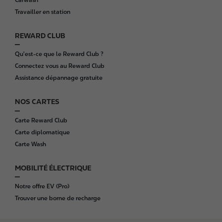
e
Travailler en station
r
REWARD CLUB
Qu'est-ce que le Reward Club ?
Connectez vous au Reward Club
Assistance dépannage gratuite
NOS CARTES
Carte Reward Club
Carte diplomatique
Carte Wash
MOBILITÉ ÉLECTRIQUE
Notre offre EV (Pro)
Trouver une borne de recharge