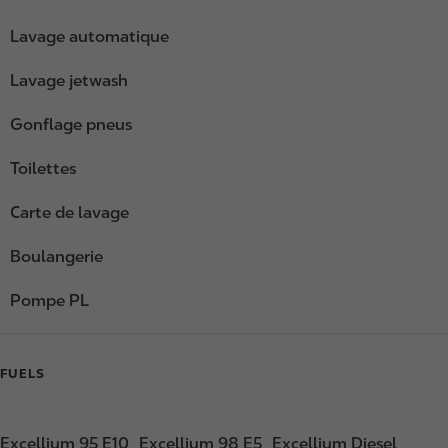
Lavage automatique
Lavage jetwash
Gonflage pneus
Toilettes
Carte de lavage
Boulangerie
Pompe PL
FUELS
Excellium 95 E10
Excellium 98 E5
Excellium Diesel