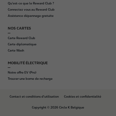
Qu'est-ce que le Reward Club ?
Connectez vous au Reward Club
Assistance dépannage gratuite
NOS CARTES
Carte Reward Club
Carte diplomatique
Carte Wash
MOBILITÉ ÉLECTRIQUE
Notre offre EV (Pro)
Trouver une borne de recharge
B
Contact et conditions d'utilisation
Cookies et confidentialité
o
t
Copyright © 2026 Circle K Belgique
t
o