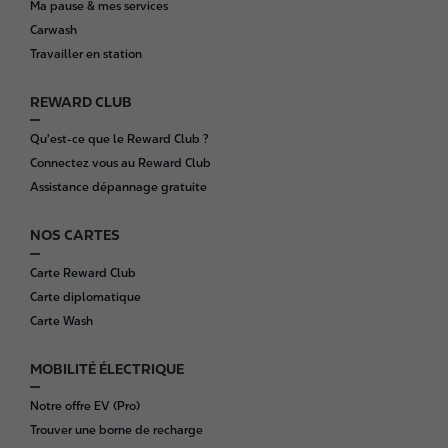
Ma pause & mes services
t
Carwash
e
Travailler en station
r
REWARD CLUB
Qu'est-ce que le Reward Club ?
Connectez vous au Reward Club
Assistance dépannage gratuite
NOS CARTES
Carte Reward Club
Carte diplomatique
Carte Wash
MOBILITÉ ÉLECTRIQUE
Notre offre EV (Pro)
Trouver une borne de recharge