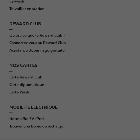
Carwash
e
Travailler en station
r
REWARD CLUB
Qu'est-ce que le Reward Club ?
Connectez vous au Reward Club
Assistance dépannage gratuite
NOS CARTES
Carte Reward Club
Carte diplomatique
Carte Wash
MOBILITÉ ÉLECTRIQUE
Notre offre EV (Pro)
Trouver une borne de recharge