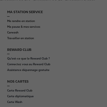
MA STATION SERVICE
F
o
Me rendre en station
o
Ma pause & mes services
t
Carwash
e
Travailler en station
r
REWARD CLUB
Qu'est-ce que le Reward Club ?
Connectez vous au Reward Club
Assistance dépannage gratuite
NOS CARTES
Carte Reward Club
Carte diplomatique
Carte Wash