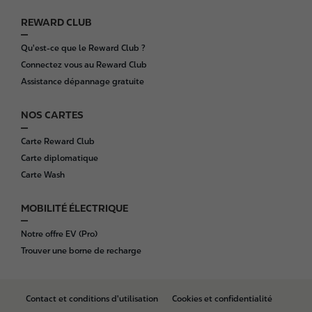
REWARD CLUB
Qu'est-ce que le Reward Club ?
Connectez vous au Reward Club
Assistance dépannage gratuite
NOS CARTES
Carte Reward Club
Carte diplomatique
Carte Wash
MOBILITÉ ÉLECTRIQUE
Notre offre EV (Pro)
Trouver une borne de recharge
B
Contact et conditions d'utilisation
Cookies et confidentialité
o