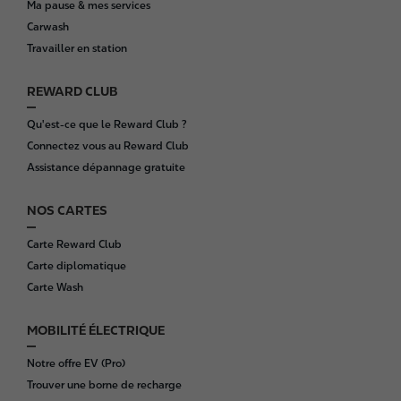
Ma pause & mes services
t
Carwash
e
Travailler en station
r
REWARD CLUB
Qu'est-ce que le Reward Club ?
Connectez vous au Reward Club
Assistance dépannage gratuite
NOS CARTES
Carte Reward Club
Carte diplomatique
Carte Wash
MOBILITÉ ÉLECTRIQUE
Notre offre EV (Pro)
Trouver une borne de recharge