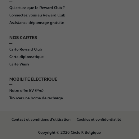
Qu'est-ce que le Reward Club ?
Connectez vous au Reward Club
Assistance dépannage gratuite
NOS CARTES
Carte Reward Club
Carte diplomatique
Carte Wash
MOBILITÉ ÉLECTRIQUE
Notre offre EV (Pro)
Trouver une borne de recharge
B
Contact et conditions d'utilisation
Cookies et confidentialité
o
t
Copyright © 2026 Circle K Belgique
t