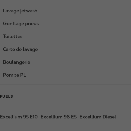
Lavage jetwash
Gonflage pneus
Toilettes
Carte de lavage
Boulangerie
Pompe PL
FUELS
Excellium 95 E10
Excellium 98 E5
Excellium Diesel