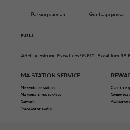
Parking camion
Gonflage pneus
FUELS
Adblue voiture
Excellium 95 E10
Excellium 98 
MA STATION SERVICE
REWAR
F
o
Me rendre en station
Qu'est-ce q
o
Ma pause & mes services
Connectez 
t
Carwash
Assistance
e
Travailler en station
r