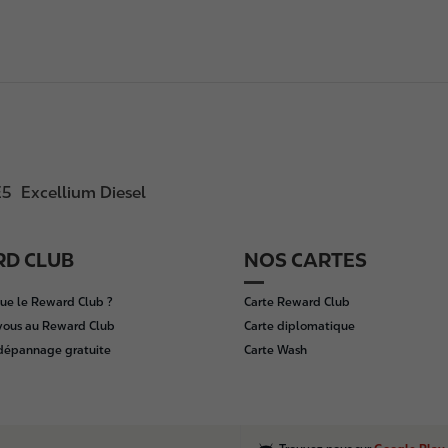
E5
Excellium Diesel
D CLUB
NOS CARTES
ue le Reward Club ?
Carte Reward Club
vous au Reward Club
Carte diplomatique
 dépannage gratuite
Carte Wash