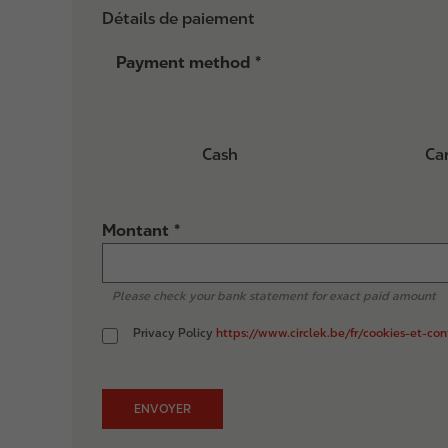
Détails de paiement
Payment method
Cash
Ca
Montant
Please check your bank statement for exact paid amount
Privacy Policy
https://www.circlek.be/fr/cookies-et-c