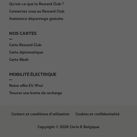
Qu'est-ce que le Reward Club ?
Connectez vous au Reward Club
Assistance dépannage gratuite
NOS CARTES
Carte Reward Club
Carte diplomatique
Carte Wash
MOBILITÉ ÉLECTRIQUE
Notre offre EV (Pro)
Trouver une borne de recharge
B
Contact et conditions d'utilisation
Cookies et confidentialité
o
t
Copyright © 2026 Circle K Belgique
t
o