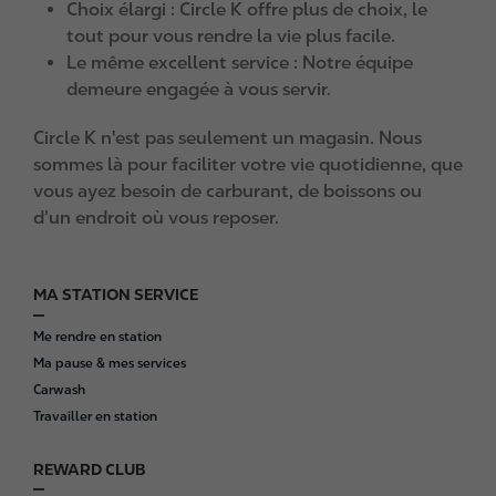
Choix élargi : Circle K offre plus de choix, le
tout pour vous rendre la vie plus facile.
Le même excellent service : Notre équipe
demeure engagée à vous servir.
Circle K n'est pas seulement un magasin. Nous
sommes là pour faciliter votre vie quotidienne, que
vous ayez besoin de carburant, de boissons ou
d’un endroit où vous reposer.
MA STATION SERVICE
F
o
Me rendre en station
o
Ma pause & mes services
t
Carwash
e
Travailler en station
r
REWARD CLUB