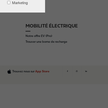
Marketing
MOBILITÉ ÉLECTRIQUE
Notre offre EV (Pro)
Trouver une borne de recharge
Trouvez nous sur
App Store