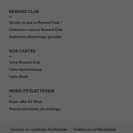
r
REWARD CLUB
Qu'est-ce que le Reward Club ?
Connectez vous au Reward Club
Assistance dépannage gratuite
NOS CARTES
Carte Reward Club
Carte diplomatique
Carte Wash
MOBILITÉ ÉLECTRIQUE
Notre offre EV (Pro)
Trouver une borne de recharge
B
Contact et conditions d'utilisation
Cookies et confidentialité