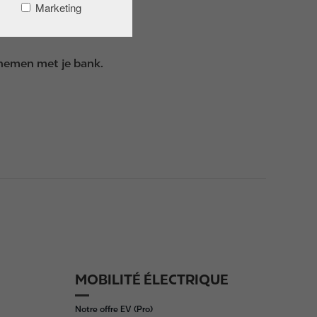
Marketing
 nemen met je bank.
MOBILITÉ ÉLECTRIQUE
Notre offre EV (Pro)