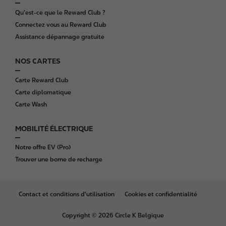
Qu'est-ce que le Reward Club ?
Connectez vous au Reward Club
Assistance dépannage gratuite
NOS CARTES
Carte Reward Club
Carte diplomatique
Carte Wash
MOBILITÉ ÉLECTRIQUE
Notre offre EV (Pro)
Trouver une borne de recharge
B
Contact et conditions d'utilisation
Cookies et confidentialité
o
t
Copyright © 2026 Circle K Belgique
t