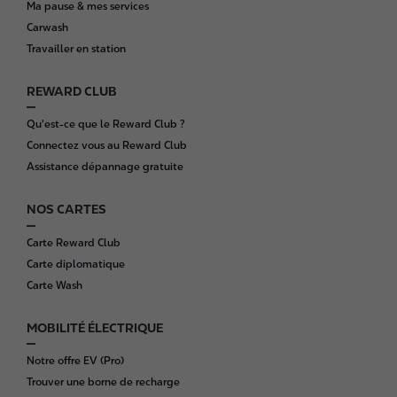
Ma pause & mes services
t
Carwash
e
Travailler en station
r
REWARD CLUB
Qu'est-ce que le Reward Club ?
Connectez vous au Reward Club
Assistance dépannage gratuite
NOS CARTES
Carte Reward Club
Carte diplomatique
Carte Wash
MOBILITÉ ÉLECTRIQUE
Notre offre EV (Pro)
Trouver une borne de recharge