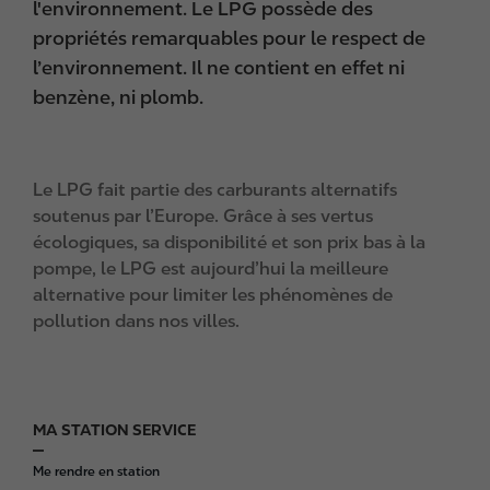
l'environnement. Le LPG possède des
propriétés remarquables pour le respect de
l’environnement. Il ne contient en effet ni
benzène, ni plomb.
Le LPG fait partie des carburants alternatifs
soutenus par l’Europe. Grâce à ses vertus
écologiques, sa disponibilité et son prix bas à la
pompe, le LPG est aujourd’hui la meilleure
alternative pour limiter les phénomènes de
pollution dans nos villes.
MA STATION SERVICE
F
o
Me rendre en station
o