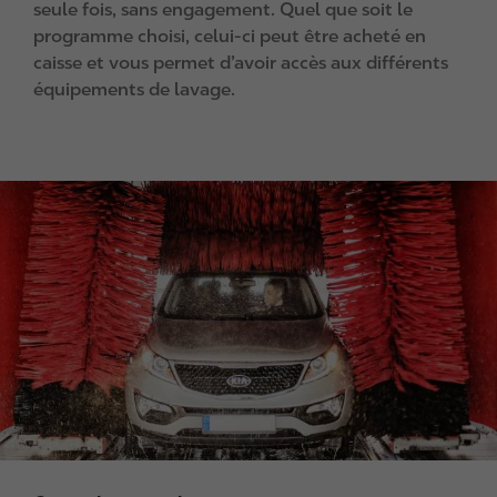
seule fois, sans engagement. Quel que soit le
programme choisi, celui-ci peut être acheté en
caisse et vous permet d’avoir accès aux différents
équipements de lavage.
I
m
a
g
e