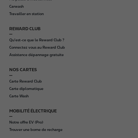
t
Carwash
e
Travailler en station
r
REWARD CLUB
Qu'est-ce que le Reward Club ?
Connectez vous au Reward Club
Assistance dépannage gratuite
NOS CARTES
Carte Reward Club
Carte diplomatique
Carte Wash
MOBILITÉ ÉLECTRIQUE
Notre offre EV (Pro)
Trouver une borne de recharge