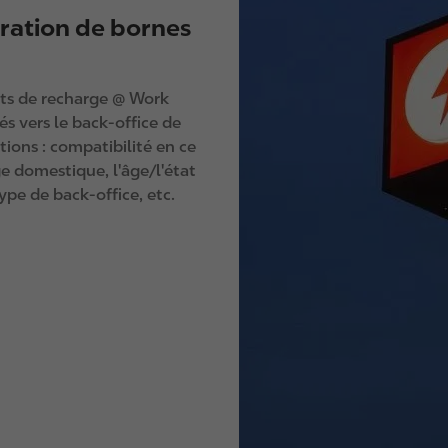
gration de bornes
ints de recharge @ Work
és vers le back-office de
tions : compatibilité en ce
e domestique, l'âge/l'état
ype de back-office, etc.