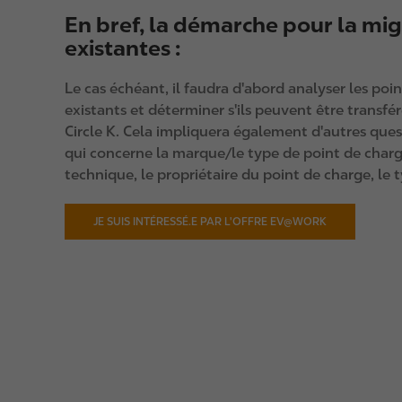
En bref, la démarche pour la mi
existantes :
Le cas échéant, il faudra d'abord analyser les po
existants et déterminer s'ils peuvent être transfér
Circle K. Cela impliquera également d'autres ques
qui concerne la marque/le type de point de charg
technique, le propriétaire du point de charge, le t
JE SUIS INTÉRESSÉ.E PAR L'OFFRE EV@WORK