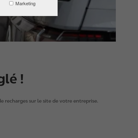
Marketing
glé !
de recharges sur le site de votre entreprise.