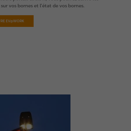
 sur vos bornes et l’état de vos bornes.
OFFRE EV@WORK