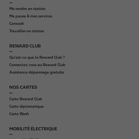
o
Me rendre en station
o
Ma pause & mes services
t
Carwash
e
Travailler en station
r
REWARD CLUB
Qu'est-ce que le Reward Club ?
Connectez vous au Reward Club
Assistance dépannage gratuite
NOS CARTES
Carte Reward Club
Carte diplomatique
Carte Wash
MOBILITÉ ÉLECTRIQUE