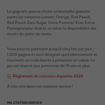
Le gagnant pourra choisir sa bouteille gratuite
parmi les variantes Lemon, Orange, Red Peach,
Red Peach Zero Sugar, Extra Pomme/ Kiwi, Extra
Pomegranate/ Açaï et ce selon la disponibilité des
stocks du point de vente.
Vous pouvez participer jusqu’à cinq fois par jour ;
1.000 gagnants sont désignés quotidiennement et
reçoivent un code barres à présenter en caisse. Le
jeu est réservé aux personnes de 18 ans et plus.
F
Règlement du concours Aquarius 2026
i
À très vite dans nos stations-service !
l
e
MA STATION SERVICE
F