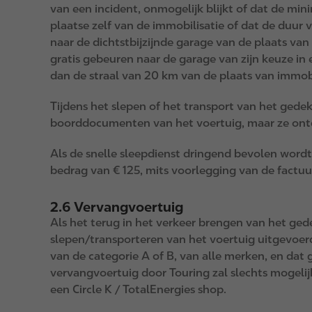
van een incident, onmogelijk blijkt of dat de m
plaatse zelf van de immobilisatie of dat de duur 
naar de dichtstbijzijnde garage van de plaats va
gratis gebeuren naar de garage van zijn keuze in 
dan de straal van 20 km van de plaats van immobi
Tijdens het slepen of het transport van het gedek
boorddocumenten van het voertuig, maar ze ontd
Als de snelle sleepdienst dringend bevolen word
bedrag van € 125, mits voorlegging van de factuu
2.6 Vervangvoertuig
Als het terug in het verkeer brengen van het ged
slepen/transporteren van het voertuig uitgevoerd
van de categorie A of B, van alle merken, en dat
vervangvoertuig door Touring zal slechts mogelij
een Circle K / TotalEnergies shop.