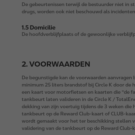
De gebeurtenissen terwijl de bestuurder niet in st
drugs, worden ook niet beschouwd als incidenten
1.5 Domicilie
De hoofdverblijfplaats of de gewoonlijke verblijf
2. VOORWAARDEN
De begunstigde kan de voorwaarden aanvragen bi
minimum 25 liters brandstof bij Circle K door d
een kaart voor motorfietsen en kaarten die “de f
tankbeurt laten valideren in de Circle K / Total
dekking van zijn voertuig tijdens de 3 weken die
tankbeurt op de Reward Club-kaart of CLUB-kaart
wordt gemaakt voor het ter beschikking stellen 
validering van de tankbeurt op de Reward Club-k