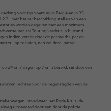
ekking voor zijn voertuig in België en in 35
l 2.2., met het ter beschikking stellen van een
 prestaties worden gegeven met een maximum
chverhelper, zal Touring verder zijn bijstand
angen indien vereist door de pechverhelper en
tterij op te laden, dan zal deze laatste
 op 24 en 7 dagen op 7 en is bereikbaar door een
verworven rechten voor de begunstigden van de
, ziekenwagen, brandweer, het Rode Kruis, de
elweg uitgevoerd door een door de politie