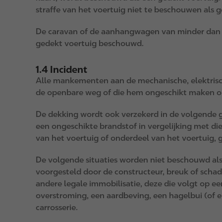
straffe van het voertuig niet te beschouwen als g
De caravan of de aanhangwagen van minder dan 1,
gedekt voertuig beschouwd.
1.4 Incident
Alle mankementen aan de mechanische, elektrisch
de openbare weg of die hem ongeschikt maken om 
De dekking wordt ook verzekerd in de volgende g
een ongeschikte brandstof in vergelijking met die
van het voertuig of onderdeel van het voertuig, g
De volgende situaties worden niet beschouwd al
voorgesteld door de constructeur, breuk of schad
andere legale immobilisatie, deze die volgt op ee
overstroming, een aardbeving, een hagelbui (of e
carrosserie.