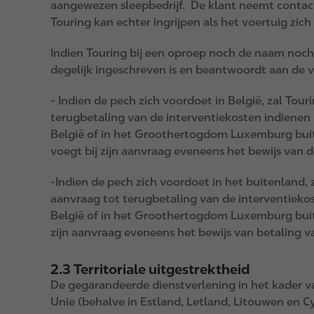
aangewezen sleepbedrijf. De klant neemt contact
Touring kan echter ingrijpen als het voertuig zic
Indien Touring bij een oproep noch de naam noch 
degelijk ingeschreven is en beantwoordt aan de v
- Indien de pech zich voordoet in België, zal To
terugbetaling van de interventiekosten indienen b
België of in het Groothertogdom Luxemburg buite
voegt bij zijn aanvraag eveneens het bewijs van
-Indien de pech zich voordoet in het buitenland, 
aanvraag tot terugbetaling van de interventiekos
België of in het Groothertogdom Luxemburg buite
zijn aanvraag eveneens het bewijs van betaling v
2.3 Territoriale uitgestrektheid
De gegarandeerde dienstverlening in het kader 
Unie (behalve in Estland, Letland, Litouwen en C