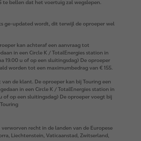
 te bellen dat het voertuig zal wegslepen.
s ge-updated wordt, dit terwijl de oproeper wel
proeper kan achteraf een aanvraag tot
aan in een Circle K / TotalEnergies station in
a 19.00 u of op een sluitingsdag) De oproeper
etaald worden tot een maximumbedrag van € 155.
t van de klant. De oproeper kan bij Touring een
edaan in een Circle K / TotalEnergies station in
 of op een sluitingsdag) De oproeper voegt bij
 Touring
 verworven recht in de landen van de Europese
rra, Liechtenstein, Vaticaanstad, Zwitserland,