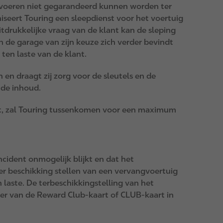
e voeren niet gegarandeerd kunnen worden ter
niseert Touring een sleepdienst voor het voertuig
tdrukkelijke vraag van de klant kan de sleping
n de garage van zijn keuze zich verder bevindt
ten laste van de klant.
 en draagt zij zorg voor de sleutels en de
 de inhoud.
ect, zal Touring tussenkomen voor een maximum
cident onmogelijk blijkt en dat het
er beschikking stellen van een vervangvoertuig
laste. De terbeschikkingstelling van het
der van de Reward Club-kaart of CLUB-kaart in