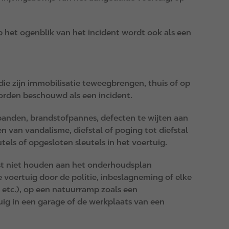
het ogenblik van het incident wordt ook als een
ie zijn immobilisatie teweegbrengen, thuis of op
orden beschouwd als een incident.
banden, brandstofpannes, defecten te wijten aan
n van vandalisme, diefstal of poging tot diefstal
tels of opgesloten sleutels in het voertuig.
st niet houden aan het onderhoudsplan
 voertuig door de politie, inbeslagneming of elke
, etc.), op een natuurramp zoals een
uig in een garage of de werkplaats van een