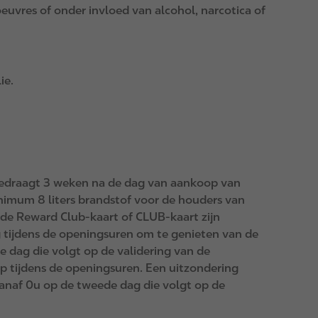
noeuvres of onder invloed van alcohol, narcotica of
ie.
bedraagt 3 weken na de dag van aankoop van
nimum 8 liters brandstof voor de houders van
 de Reward Club-kaart of CLUB-kaart zijn
g tijdens de openingsuren om te genieten van de
e dag die volgt op de validering van de
p tijdens de openingsuren. Een uitzondering
vanaf 0u op de tweede dag die volgt op de