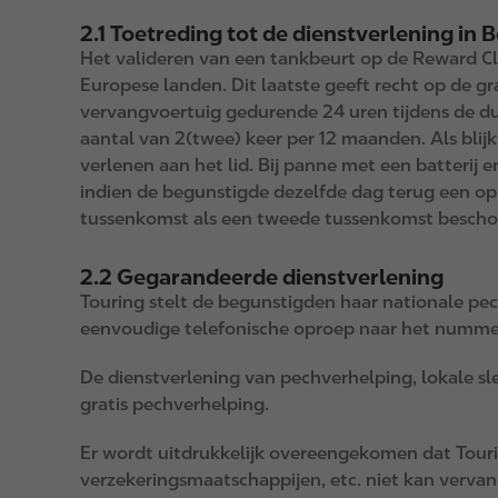
2.1 Toetreding tot de dienstverlening in 
Het valideren van een tankbeurt op de Reward Clu
Europese landen. Dit laatste geeft recht op de gra
vervangvoertuig gedurende 24 uren tijdens de 
aantal van 2(twee) keer per 12 maanden. Als blijkt
verlenen aan het lid. Bij panne met een batterij 
indien de begunstigde dezelfde dag terug een opr
tussenkomst als een tweede tussenkomst besch
2.2 Gegarandeerde dienstverlening
Touring stelt de begunstigden haar nationale pec
eenvoudige telefonische oproep naar het nummer
De dienstverlening van pechverhelping, lokale s
gratis pechverhelping.
Er wordt uitdrukkelijk overeengekomen dat Tourin
verzekeringsmaatschappijen, etc. niet kan verva