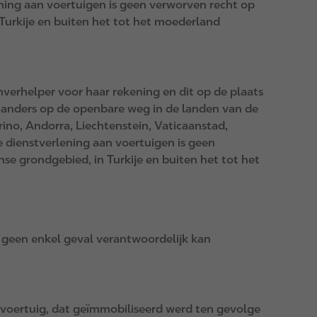
ning aan voertuigen is geen verworven recht op
 Turkije en buiten het tot het moederland
erhelper voor haar rekening en dit op de plaats
ns anders op de openbare weg in de landen van de
ino, Andorra, Liechtenstein, Vaticaanstad,
e dienstverlening aan voertuigen is geen
se grondgebied, in Turkije en buiten het tot het
in geen enkel geval verantwoordelijk kan
e voertuig, dat geïmmobiliseerd werd ten gevolge