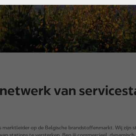
s netwerk van servicest
 is marktleider op de Belgische brandstoffenmarkt. Wij zijn
van stations te versterken. Ben jij commercieel, dynamisch