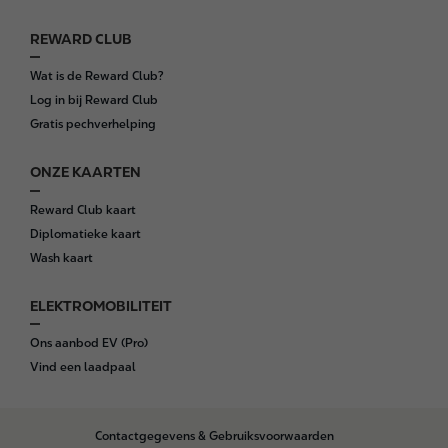
r
REWARD CLUB
Wat is de Reward Club?
Log in bij Reward Club
Gratis pechverhelping
ONZE KAARTEN
Reward Club kaart
Diplomatieke kaart
Wash kaart
ELEKTROMOBILITEIT
Ons aanbod EV (Pro)
Vind een laadpaal
B
Contactgegevens & Gebruiksvoorwaarden