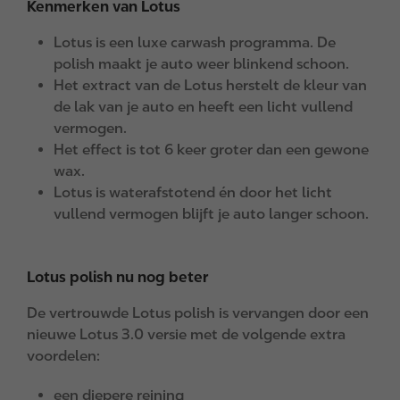
Kenmerken van Lotus
Lotus is een luxe carwash programma. De
polish maakt je auto weer blinkend schoon.
Het extract van de Lotus herstelt de kleur van
de lak van je auto en heeft een licht vullend
vermogen.
Het effect is tot 6 keer groter dan een gewone
wax.
Lotus is waterafstotend én door het licht
vullend vermogen blijft je auto langer schoon.
Lotus polish nu nog beter
De vertrouwde Lotus polish is vervangen door een
nieuwe Lotus 3.0 versie met de volgende extra
voordelen:
een diepere reining