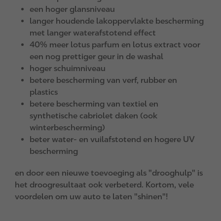
een hoger glansniveau
langer houdende lakoppervlakte bescherming
met langer waterafstotend effect
40% meer lotus parfum en lotus extract voor
een nog prettiger geur in de washal
hoger schuimniveau
betere bescherming van verf, rubber en
plastics
betere bescherming van textiel en
synthetische cabriolet daken (ook
winterbescherming)
beter water- en vuilafstotend en hogere UV
bescherming
en door een nieuwe toevoeging als "drooghulp" is
het droogresultaat ook verbeterd. Kortom, vele
voordelen om uw auto te laten "shinen"!