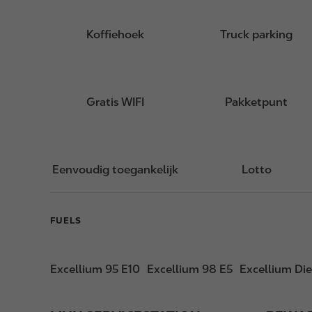
Koffiehoek
Truck parking
Gratis WIFI
Pakketpunt
Eenvoudig toegankelijk
Lotto
FUELS
Excellium 95 E10
Excellium 98 E5
Excellium Die