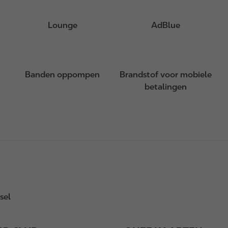
Lounge
AdBlue
Banden oppompen
Brandstof voor mobiele
betalingen
sel