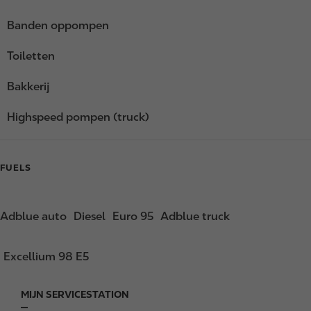
Banden oppompen
Toiletten
Bakkerij
Highspeed pompen (truck)
FUELS
Adblue auto
Diesel
Euro 95
Adblue truck
Excellium 98 E5
MIJN SERVICESTATION
F