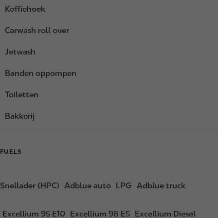
Koffiehoek
Carwash roll over
Jetwash
Banden oppompen
Toiletten
Bakkerij
FUELS
Snellader (HPC)
Adblue auto
LPG
Adblue truck
Excellium 95 E10
Excellium 98 E5
Excellium Diesel