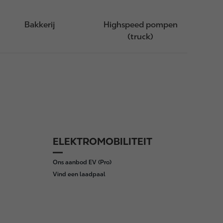
Bakkerij
Highspeed pompen
(truck)
ELEKTROMOBILITEIT
Ons aanbod EV (Pro)
Vind een laadpaal