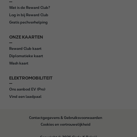
Wat is de Reward Club?
Log in bij Reward Club
Gratis pechverhelping
ONZE KAARTEN
Reward Club kaart
Diplomatieke kaart
Wash kaart
ELEKTROMOBILITEIT
Ons aanbod EV (Pro)
Vind een laadpaal
B
Contactgegevens & Gebruiksvoorwaarden
o
Cookies en vertrouwelijkheid
t
t