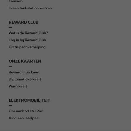
Carwash
e
In een tankstation werken
r
REWARD CLUB
Wat is de Reward Club?
Log in bij Reward Club
Gratis pechverhelping
ONZE KAARTEN
Reward Club kaart
Diplomatieke kaart
Wash kaart
ELEKTROMOBILITEIT
Ons aanbod EV (Pro)
Vind een laadpaal