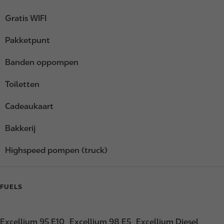
Gratis WIFI
Pakketpunt
Banden oppompen
Toiletten
Cadeaukaart
Bakkerij
Highspeed pompen (truck)
FUELS
Excellium 95 E10
Excellium 98 E5
Excellium Diesel