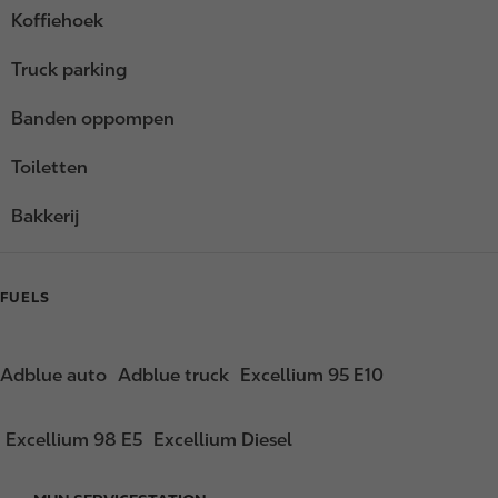
Koffiehoek
Truck parking
Banden oppompen
Toiletten
Bakkerij
FUELS
Adblue auto
Adblue truck
Excellium 95 E10
Excellium 98 E5
Excellium Diesel